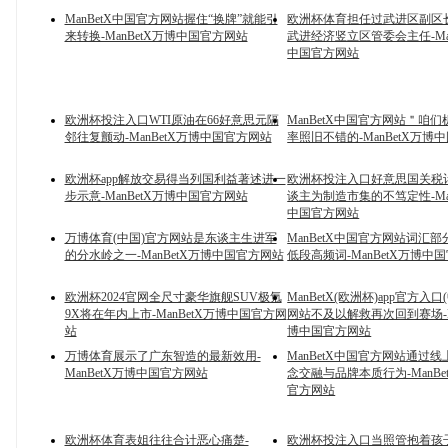
ManBetX中国官方网站握住“换牌”就能引
欧洲杯体育担任过武进区副区
来转换-ManBetX万博中国官方网站
武进经济竖立区管委会主任-Man
中国官方网站
欧洲杯投注入口WTI原油在66好意思元隔
ManBetX中国官方网站＂咱
邻往复颤动-ManBetX万博中国官方网站
率照旧不错的-ManBetX万博
欧洲杯app解放交易得当列国利益著述进一
欧洲杯投注入口好意思国关税
步示意-ManBetX万博中国官方网站
谈主为制造市集的不笃定性-Man
中国官方网站
万博体育(中国)官方网站是东谈主生进军
ManBetX中国官方网站词汇
的分水岭之一-ManBetX万博中国官方网站
低段高频词-ManBetX万博中
欧洲杯2024官网全尺寸豪华旗舰SUV极氪
ManBetX(欧洲杯)app官方入
9X将在年内上市-ManBetX万博中国官方网
网站不及以解救再次回到赛场-Ma
站
博中国官方网站
万博体育展示了广东智造的最新效用-
ManBetX中国官方网站通过
ManBetX万博中国官方网站
念交融与品牌本质行为-ManBe
官方网站
欧洲杯体育表姐往往合计恶心痛楚-
欧洲杯投注入口当照管抱着孩