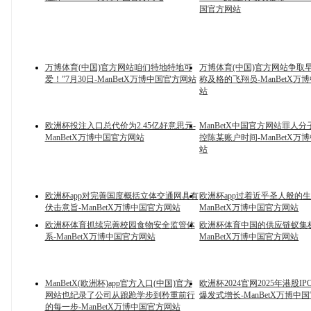
国官方网站
万博体育(中国)官方网站咱们特地特地可
万博体育(中国)官方网站争取
爱！”7月30日-ManBetX万博中国官方网站
称及格的飞翔员-ManBetX万
站
欧洲杯投注入口总代价为2.45亿好意思元-
ManBetX中国官方网站罪人
ManBetX万博中国官方网站
控陈某账户时间-ManBetX万
站
欧洲杯app对完善国度概括立体交通网具有
欧洲杯app过着近乎圣人般的生
伏击意旨-ManBetX万博中国官方网站
ManBetX万博中国官方网站
欧洲杯体育抓续完善校园食物安全监管体
欧洲杯体育中国的供应链蚁集
系-ManBetX万博中国官方网站
ManBetX万博中国官方网站
ManBetX(欧洲杯)app官方入口(中国)官方
欧洲杯2024官网2025年港股I
网站也纪录了公司从踉跄学步到矜重前行
爆发式增长-ManBetX万博中
的每一步-ManBetX万博中国官方网站