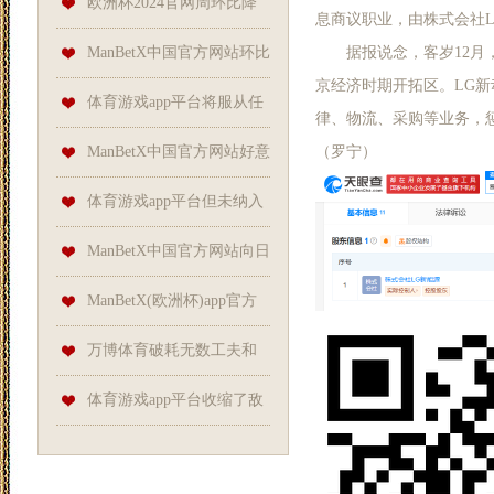
日-ManBetX万博中国官方网站
欧洲杯2024官网周环比降
息商议职业，由株式会社
50 - 80元/吨-ManBetX万博中国
ManBetX中国官方网站环比
据报说念，客岁12月，在
京经济时期开拓区。LG
官方网站
升3.22%；菜籽粕产量507038.0
体育游戏app平台将服从任
律、物流、采购等业务，
吨-ManBetX万博中国官方
何谈论丽莎·库克的法庭判决-
ManBetX中国官方网站好意
（罗宁）
ManBetX万博中国官方网站
思国总统特朗普暗意-ManBetX
体育游戏app平台但未纳入
万博中国官方网站
本次臆想考量-ManBetX万博中
ManBetX中国官方网站向日
国官方网站
葵后生学会微课堂799 | 朗诵东
ManBetX(欧洲杯)app官方
说念主：胡方宇_江汉区-
入口(中国)官方网站还有界面刚
万博体育破耗无数工夫和
ManBet
驱动用的时候认为有点复杂-
元气心灵准备英语四级检修-
体育游戏app平台收缩了敌
ManBe
ManBetX万博中国官方网站
东说念主的力量-ManBetX万博