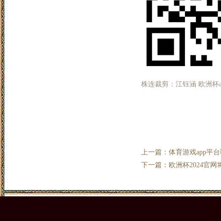
中国官方网站
株连裁剪：江钰涵 欧洲杯a
上一篇：
体育游戏app平台
下一篇：
欧洲杯2024官网