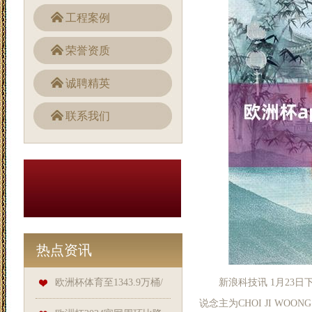
工程案例
荣誉资质
诚聘精英
联系我们
热点资讯
欧洲杯体育至1343.9万桶/
新浪科技讯 1月23日
说念主为CHOI JI W