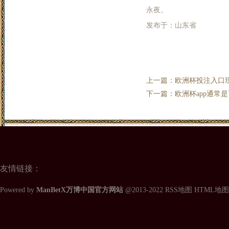
方网站
永夜。
发布于：山东省
上一篇：
欧洲杯投注入口现
下一篇：
欧洲杯app通常是
友情链接：
Powered by
ManBetX万博中国官方网站
@2013-2022
RSS地图
HTML地图