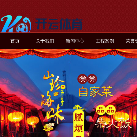
首页
关于我们
新闻中心
工程案例
荣誉