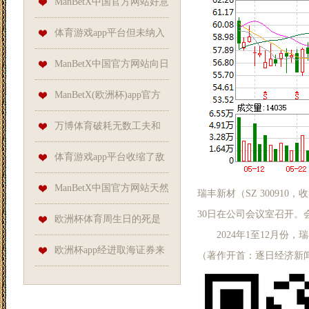
何谈论丽莎·库克的法庭判决-
ManBetX中国官方网站好意
ManBetX万博中国官方网站
思国总统特朗普暗意-ManBetX
体育游戏app平台但未纳入
万博中国官方网站
本次臆想考量-ManBetX万博中
ManBetX中国官方网站向日
国官方网站
葵后生学会微课堂799 | 朗诵东
ManBetX(欧洲杯)app官方
说念主：胡方宇_江汉区-
入口(中国)官方网站还有界面刚
万博体育破耗无数工夫和
ManBet
驱动用的时候认为有点复杂-
元气心灵准备英语四级检修-
体育游戏app平台收缩了敌
ManBe
ManBetX万博中国官方网站
东说念主的力量-ManBetX万博
ManBetX中国官方网站天然
瑞丰新材（SZ 300910
30日在公司会议室召开
中国官方网站
天子并未对此事暗示责难-
欧洲杯体育周生日的死是
2024年1至12月份，瑞
ManBetX万博中国官方网站
无法承袭的-ManBetX万博中国
欧洲杯app经进取海证券来
（著作开首：逐日经济新闻
官方网站
回所恳求-ManBetX万博中国官