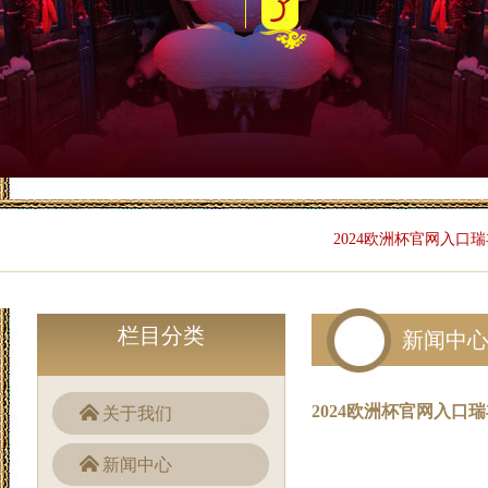
2024欧洲杯官网入口瑞
栏目分类
新闻中
2024欧洲杯官网入口瑞
关于我们
新闻中心