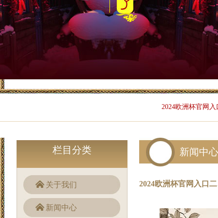
2024欧洲杯官网入
栏目分类
新闻中
2024欧洲杯官网入口
关于我们
新闻中心