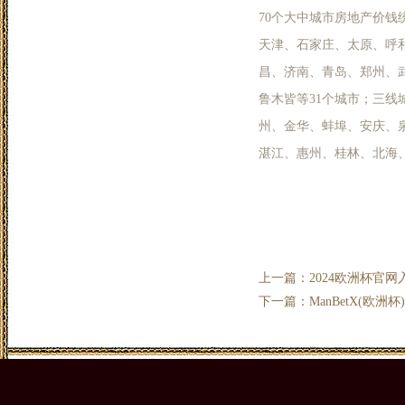
方网站
70个大中城市房地产价
天津、石家庄、太原、呼
昌、济南、青岛、郑州、
鲁木皆等31个城市；三
州、金华、蚌埠、安庆、
湛江、惠州、桂林、北海
上一篇：
2024欧洲杯官
下一篇：
ManBetX(欧
官方网站