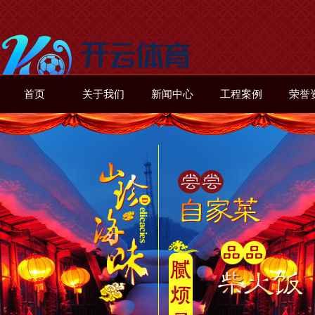
首页
关于我们
新闻中心
工程案例
荣誉