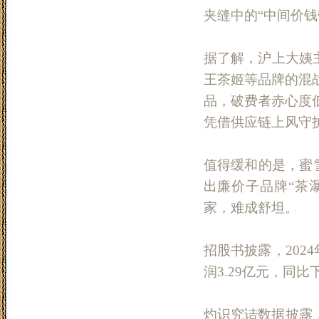
夹缝中的“中间价钱
据了解，沪上大姨
王茶姬等品牌的混
品，破费者赤心度
凭借供应链上风守
值得缓和的是，蜜
出廉价子品牌“茶瀑
家，难成舒坦。
招股书披露，202
润3.29亿元，同比下
灼识究诘数据披露，