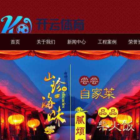
首页
关于我们
新闻中心
工程案例
荣誉